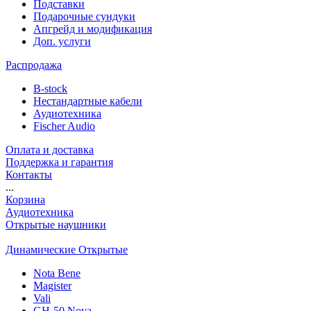
Подставки
Подарочные сундуки
Апгрейд и модификация
Доп. услуги
Распродажа
B-stock
Нестандартные кабели
Аудиотехника
Fischer Audio
Оплата и доставка
Поддержка и гарантия
Контакты
...
Корзина
Аудиотехника
Открытые наушники
Динамические Открытые
Nota Bene
Magister
Vali
GH-50 Nova