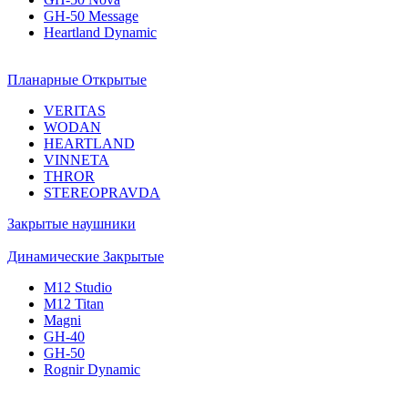
GH-50 Message
Heartland Dynamic
Планарные Открытые
VERITAS
WODAN
HEARTLAND
VINNETA
THROR
STEREOPRAVDA
Закрытые наушники
Динамические Закрытые
M12 Studio
M12 Titan
Magni
GH-40
GH-50
Rognir Dynamic