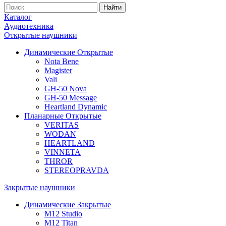
Найти
Каталог
Аудиотехника
Открытые наушники
Динамические Открытые
Nota Bene
Magister
Vali
GH-50 Nova
GH-50 Message
Heartland Dynamic
Планарные Открытые
VERITAS
WODAN
HEARTLAND
VINNETA
THROR
STEREOPRAVDA
Закрытые наушники
Динамические Закрытые
M12 Studio
M12 Titan