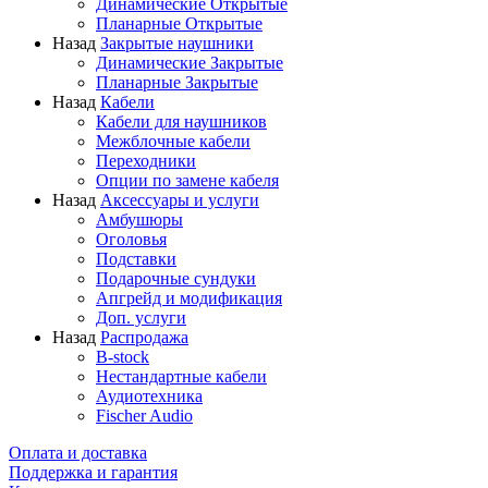
Динамические Открытые
Планарные Открытые
Назад
Закрытые наушники
Динамические Закрытые
Планарные Закрытые
Назад
Кабели
Кабели для наушников
Межблочные кабели
Переходники
Опции по замене кабеля
Назад
Аксессуары и услуги
Амбушюры
Оголовья
Подставки
Подарочные сундуки
Апгрейд и модификация
Доп. услуги
Назад
Распродажа
B-stock
Нестандартные кабели
Аудиотехника
Fischer Audio
Оплата и доставка
Поддержка и гарантия