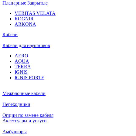
Планарные Закрытые
VERITAS VELATA
ROGNIR
ARKONA
Кабели
Кабели для наушников
AERO
AQUA
TERRA
IGNIS
IGNIS FORTE
Межблочные кабели
Переходники
Опции по замене кабеля
Аксессуары и услуги
Амбушюры