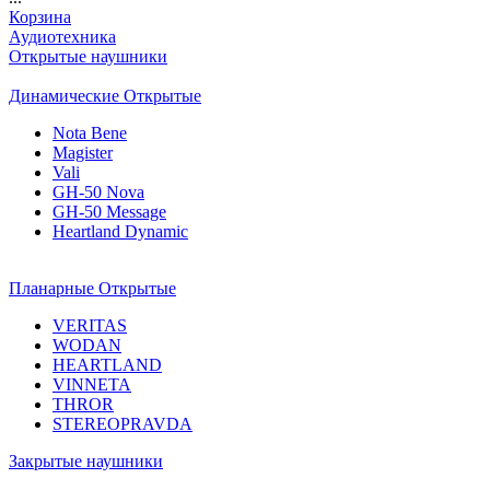
Корзина
Аудиотехника
Открытые наушники
Динамические Открытые
Nota Bene
Magister
Vali
GH-50 Nova
GH-50 Message
Heartland Dynamic
Планарные Открытые
VERITAS
WODAN
HEARTLAND
VINNETA
THROR
STEREOPRAVDA
Закрытые наушники