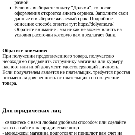
разной
Если вы выбираете оплату "Долями", то после
оформления откроется анкета сервиса. Заполните свои
данные и выберите желаемый срок. Подробное
описание способа оплаты тут: https://dolyame.ru/.
Обратите внимание - мы никак не можем влиять на
условия рассточки которую вам предлагает банк.
Обратите внимание:
При получении предоплаченного товара, получателю
необходимо предъявить сотруднику магазина или курьеру
паспорт или иной документ, удостоверяющий личность.
Если получателем является не плательщик, требуется простая
письменная доверенность от плательщика на получение
товара.
Для юридических лиц
- свяжитесь с нами любым удобным способом или сделайте
заказ на сайте как юридическое лицо.
- менеджеры магазина подготовят и пришлют вам счет на