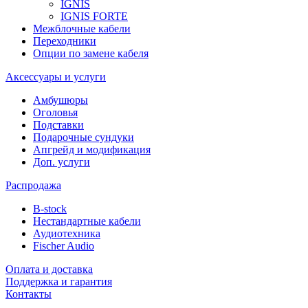
IGNIS
IGNIS FORTE
Межблочные кабели
Переходники
Опции по замене кабеля
Аксессуары и услуги
Амбушюры
Оголовья
Подставки
Подарочные сундуки
Апгрейд и модификация
Доп. услуги
Распродажа
B-stock
Нестандартные кабели
Аудиотехника
Fischer Audio
Оплата и доставка
Поддержка и гарантия
Контакты
...