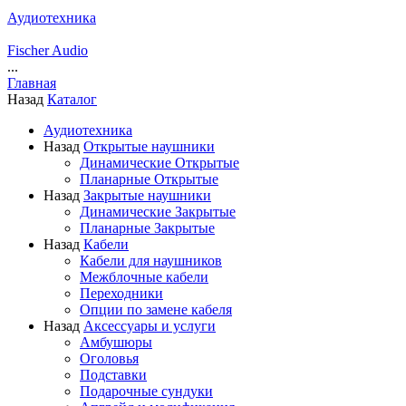
Аудиотехника
Fischer Audio
...
Главная
Назад
Каталог
Аудиотехника
Назад
Открытые наушники
Динамические Открытые
Планарные Открытые
Назад
Закрытые наушники
Динамические Закрытые
Планарные Закрытые
Назад
Кабели
Кабели для наушников
Межблочные кабели
Переходники
Опции по замене кабеля
Назад
Аксессуары и услуги
Амбушюры
Оголовья
Подставки
Подарочные сундуки