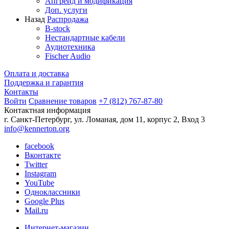
Апгрейд и модификация
Доп. услуги
Назад
Распродажа
B-stock
Нестандартные кабели
Аудиотехника
Fischer Audio
Оплата и доставка
Поддержка и гарантия
Контакты
Войти
Сравнение товаров
+7 (812) 767-87-80
Контактная информация
г. Санкт-Петербург, ул. Ломаная, дом 11, корпус 2, Вход 3
info@kennerton.org
facebook
Вконтакте
Twitter
Instagram
YouTube
Одноклассники
Google Plus
Mail.ru
Интернет-магазин