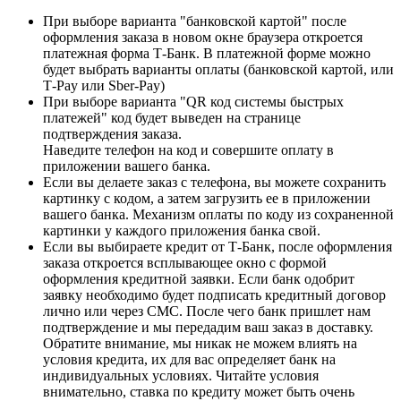
При выборе варианта "банковской картой" после
оформления заказа в новом окне браузера откроется
платежная форма Т-Банк. В платежной форме можно
будет выбрать варианты оплаты (банковской картой, или
Т-Pay или Sber-Pay)
При выборе варианта "QR код системы быстрых
платежей" код будет выведен на странице
подтверждения заказа.
Наведите телефон на код и совершите оплату в
приложении вашего банка.
Если вы делаете заказ с телефона, вы можете сохранить
картинку с кодом, а затем загрузить ее в приложении
вашего банка. Механизм оплаты по коду из сохраненной
картинки у каждого приложения банка свой.
Если вы выбираете кредит от Т-Банк, после оформления
заказа откроется всплывающее окно с формой
оформления кредитной заявки. Если банк одобрит
заявку необходимо будет подписать кредитный договор
лично или через СМС. После чего банк пришлет нам
подтверждение и мы передадим ваш заказ в доставку.
Обратите внимание, мы никак не можем влиять на
условия кредита, их для вас определяет банк на
индивидуальных условиях. Читайте условия
внимательно, ставка по кредиту может быть очень