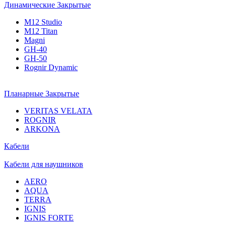
Динамические Закрытые
M12 Studio
M12 Titan
Magni
GH-40
GH-50
Rognir Dynamic
Планарные Закрытые
VERITAS VELATA
ROGNIR
ARKONA
Кабели
Кабели для наушников
AERO
AQUA
TERRA
IGNIS
IGNIS FORTE