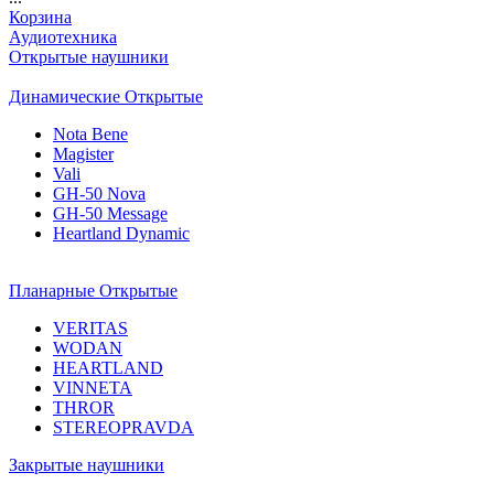
Корзина
Аудиотехника
Открытые наушники
Динамические Открытые
Nota Bene
Magister
Vali
GH-50 Nova
GH-50 Message
Heartland Dynamic
Планарные Открытые
VERITAS
WODAN
HEARTLAND
VINNETA
THROR
STEREOPRAVDA
Закрытые наушники