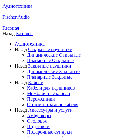
Аудиотехника
Fischer Audio
...
Главная
Назад
Каталог
Аудиотехника
Назад
Открытые наушники
Динамические Открытые
Планарные Открытые
Назад
Закрытые наушники
Динамические Закрытые
Планарные Закрытые
Назад
Кабели
Кабели для наушников
Межблочные кабели
Переходники
Опции по замене кабеля
Назад
Аксессуары и услуги
Амбушюры
Оголовья
Подставки
Подарочные сундуки