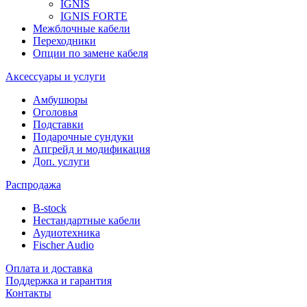
IGNIS
IGNIS FORTE
Межблочные кабели
Переходники
Опции по замене кабеля
Аксессуары и услуги
Амбушюры
Оголовья
Подставки
Подарочные сундуки
Апгрейд и модификация
Доп. услуги
Распродажа
B-stock
Нестандартные кабели
Аудиотехника
Fischer Audio
Оплата и доставка
Поддержка и гарантия
Контакты
...