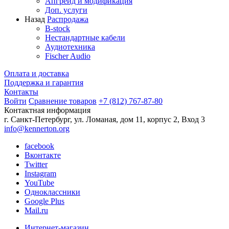
Апгрейд и модификация
Доп. услуги
Назад
Распродажа
B-stock
Нестандартные кабели
Аудиотехника
Fischer Audio
Оплата и доставка
Поддержка и гарантия
Контакты
Войти
Сравнение товаров
+7 (812) 767-87-80
Контактная информация
г. Санкт-Петербург, ул. Ломаная, дом 11, корпус 2, Вход 3
info@kennerton.org
facebook
Вконтакте
Twitter
Instagram
YouTube
Одноклассники
Google Plus
Mail.ru
Интернет-магазин