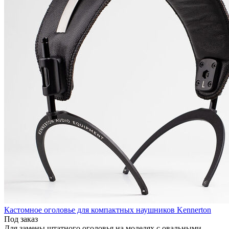
Кастомное оголовье для компактных наушников Kennerton
Под заказ
Для замены штатного оголовья на моделях с овальными