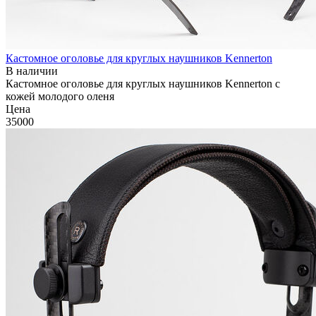
Кастомное оголовье для круглых наушников Kennerton
В наличии
Кастомное оголовье для круглых наушников Kennerton с
кожей молодого оленя
Цена
35000