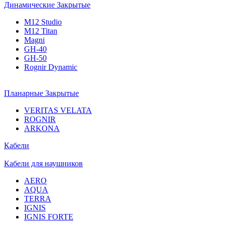
Динамические Закрытые
M12 Studio
M12 Titan
Magni
GH-40
GH-50
Rognir Dynamic
Планарные Закрытые
VERITAS VELATA
ROGNIR
ARKONA
Кабели
Кабели для наушников
AERO
AQUA
TERRA
IGNIS
IGNIS FORTE