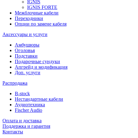
IGNIS
IGNIS FORTE
Межблочные кабели
Переходники
Опции по замене кабеля
Аксессуары и услуги
Амбушюры
Оголовья
Подставки
Подарочные сундуки
Апгрейд и модификация
Доп. услуги
Распродажа
B-stock
Нестандартные кабели
Аудиотехника
Fischer Audio
Оплата и доставка
Поддержка и гарантия
Контакты
...