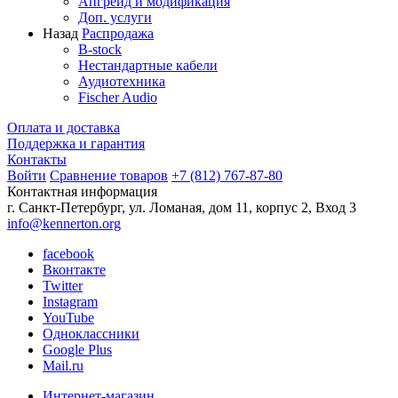
Апгрейд и модификация
Доп. услуги
Назад
Распродажа
B-stock
Нестандартные кабели
Аудиотехника
Fischer Audio
Оплата и доставка
Поддержка и гарантия
Контакты
Войти
Сравнение товаров
+7 (812) 767-87-80
Контактная информация
г. Санкт-Петербург, ул. Ломаная, дом 11, корпус 2, Вход 3
info@kennerton.org
facebook
Вконтакте
Twitter
Instagram
YouTube
Одноклассники
Google Plus
Mail.ru
Интернет-магазин