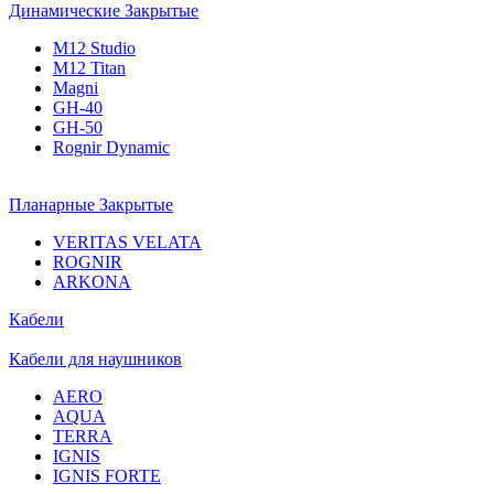
Динамические Закрытые
M12 Studio
M12 Titan
Magni
GH-40
GH-50
Rognir Dynamic
Планарные Закрытые
VERITAS VELATA
ROGNIR
ARKONA
Кабели
Кабели для наушников
AERO
AQUA
TERRA
IGNIS
IGNIS FORTE