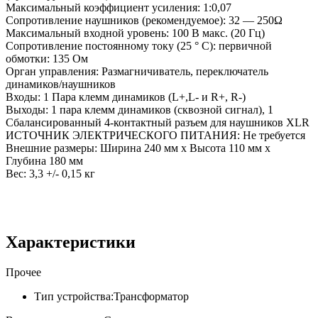
Максимальный коэффициент усиления: 1:0,07
Сопротивление наушников (рекомендуемое): 32 — 250Ω
Максимальный входной уровень: 100 В макс. (20 Гц)
Сопротивление постоянному току (25 ° C): первичной
обмотки: 135 Ом
Орган управления: Размагничиватель, переключатель
динамиков/наушников
Входы: 1 Пара клемм динамиков (L+,L- и R+, R-)
Выходы: 1 пара клемм динамиков (сквозной сигнал), 1
Сбалансированный 4-контактный разъем для наушников XLR
ИСТОЧНИК ЭЛЕКТРИЧЕСКОГО ПИТАНИЯ: Не требуется
Внешние размеры: Ширина 240 мм x Высота 110 мм x
Глубина 180 мм
Вес: 3,3 +/- 0,15 кг
Характеристики
Прочее
Тип устройства:
Трансформатор