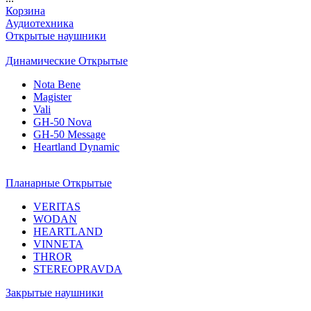
Корзина
Аудиотехника
Открытые наушники
Динамические Открытые
Nota Bene
Magister
Vali
GH-50 Nova
GH-50 Message
Heartland Dynamic
Планарные Открытые
VERITAS
WODAN
HEARTLAND
VINNETA
THROR
STEREOPRAVDA
Закрытые наушники