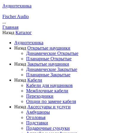
Аудиотехника
Fischer Audio
...
Главная
Назад
Каталог
Аудиотехника
Назад
Открытые наушники
Динамические Открытые
Планарные Открытые
Назад
Закрытые наушники
Динамические Закрытые
Планарные Закрытые
Назад
Кабели
Кабели для наушников
Межблочные кабели
Переходники
Опции по замене кабеля
Назад
Аксессуары и услуги
Амбушюры
Оголовья
Подставки
Подарочные сундуки