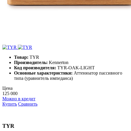
Товар:
TYR
Производитель:
Kennerton
Код производителя:
TYR-OAK-LIGHT
Основные характеристики:
Аттенюатор пассивного
типа (уравнитель импеданса)
Цена
125 000
Можно в кредит
Купить
Сравнить
TYR