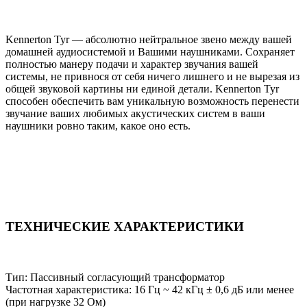
Kennerton Tyr — абсолютно нейтральное звено между вашей
домашней аудиосистемой и Вашими наушниками. Сохраняет
полностью манеру подачи и характер звучания вашей
системы, не привнося от себя ничего лишнего и не вырезая из
общей звуковой картины ни единой детали. Kennerton Tyr
способен обеспечить вам уникальную возможность перенести
звучание ваших любимых акустических систем в ваши
наушники ровно таким, какое оно есть.
ТЕХНИЧЕСКИЕ ХАРАКТЕРИСТИКИ
Тип: Пассивный согласующий трансформатор
Частотная характеристика: 16 Гц ~ 42 кГц ± 0,6 дБ или менее
(при нагрузке 32 Ом)