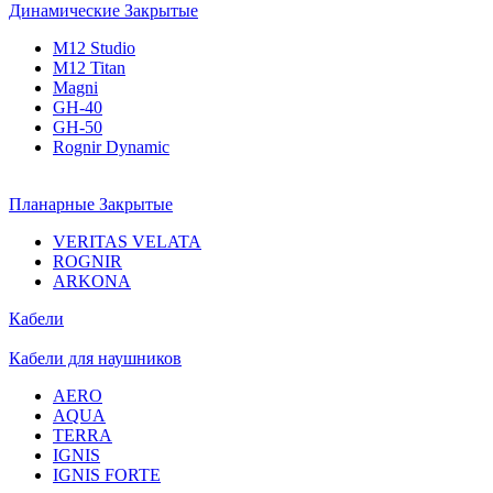
Динамические Закрытые
M12 Studio
M12 Titan
Magni
GH-40
GH-50
Rognir Dynamic
Планарные Закрытые
VERITAS VELATA
ROGNIR
ARKONA
Кабели
Кабели для наушников
AERO
AQUA
TERRA
IGNIS
IGNIS FORTE