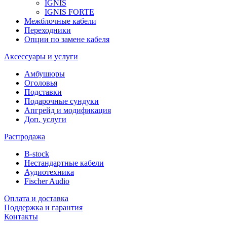
IGNIS
IGNIS FORTE
Межблочные кабели
Переходники
Опции по замене кабеля
Аксессуары и услуги
Амбушюры
Оголовья
Подставки
Подарочные сундуки
Апгрейд и модификация
Доп. услуги
Распродажа
B-stock
Нестандартные кабели
Аудиотехника
Fischer Audio
Оплата и доставка
Поддержка и гарантия
Контакты
...