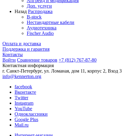
Апгрейд и модификация
Доп. услуги
Назад
Распродажа
B-stock
Нестандартные кабели
Аудиотехника
Fischer Audio
Оплата и доставка
Поддержка и гарантия
Контакты
Войти
Сравнение товаров
+7 (812) 767-87-80
Контактная информация
г. Санкт-Петербург, ул. Ломаная, дом 11, корпус 2, Вход 3
info@kennerton.org
facebook
Вконтакте
Twitter
Instagram
YouTube
Одноклассники
Google Plus
Mail.ru
Интернет-магазин