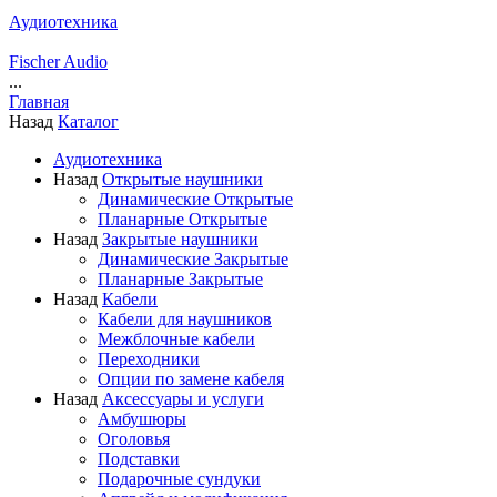
Аудиотехника
Fischer Audio
...
Главная
Назад
Каталог
Аудиотехника
Назад
Открытые наушники
Динамические Открытые
Планарные Открытые
Назад
Закрытые наушники
Динамические Закрытые
Планарные Закрытые
Назад
Кабели
Кабели для наушников
Межблочные кабели
Переходники
Опции по замене кабеля
Назад
Аксессуары и услуги
Амбушюры
Оголовья
Подставки
Подарочные сундуки