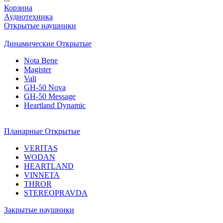
Корзина
Аудиотехника
Открытые наушники
Динамические Открытые
Nota Bene
Magister
Vali
GH-50 Nova
GH-50 Message
Heartland Dynamic
Планарные Открытые
VERITAS
WODAN
HEARTLAND
VINNETA
THROR
STEREOPRAVDA
Закрытые наушники