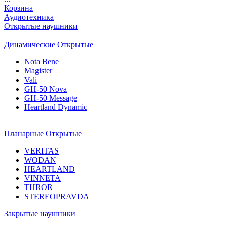
Корзина
Аудиотехника
Открытые наушники
Динамические Открытые
Nota Bene
Magister
Vali
GH-50 Nova
GH-50 Message
Heartland Dynamic
Планарные Открытые
VERITAS
WODAN
HEARTLAND
VINNETA
THROR
STEREOPRAVDA
Закрытые наушники