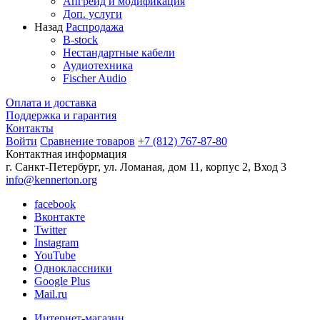
Апгрейд и модификация
Доп. услуги
Назад
Распродажа
B-stock
Нестандартные кабели
Аудиотехника
Fischer Audio
Оплата и доставка
Поддержка и гарантия
Контакты
Войти
Сравнение товаров
+7 (812) 767-87-80
Контактная информация
г. Санкт-Петербург, ул. Ломаная, дом 11, корпус 2, Вход 3
info@kennerton.org
facebook
Вконтакте
Twitter
Instagram
YouTube
Одноклассники
Google Plus
Mail.ru
Интернет-магазин