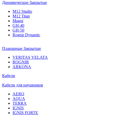
Динамические Закрытые
M12 Studio
M12 Titan
Magni
GH-40
GH-50
Rognir Dynamic
Планарные Закрытые
VERITAS VELATA
ROGNIR
ARKONA
Кабели
Кабели для наушников
AERO
AQUA
TERRA
IGNIS
IGNIS FORTE