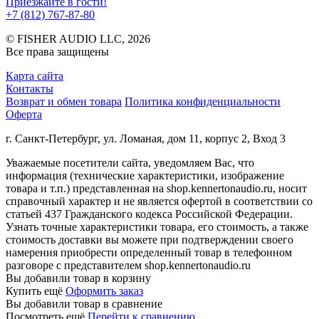
Приезжайте в гости!
+7 (812) 767-87-80
© FISHER AUDIO LLC, 2026
Все права защищены
Карта сайта
Контакты
Возврат и обмен товара
Политика конфиденциальности
Оферта
г. Санкт-Петербург, ул. Ломаная, дом 11, корпус 2, Вход 3
Уважаемые посетители сайта, уведомляем Вас, что
информация (технические характеристики, изображение
товара и т.п.) представленная на shop.kennertonaudio.ru, носит
справочный характер и не является офертой в соответствии со
статьей 437 Гражданского кодекса Российской Федерации.
Узнать точные характеристики товара, его стоимость, а также
стоимость доставки вы можете при подтверждении своего
намерения приобрести определенный товар в телефонном
разговоре с представителем shop.kennertonaudio.ru
Вы добавили товар в корзину
Купить ещё
Оформить заказ
Вы добавили товар в сравнение
Посмотреть ещё
Перейти к сравнению