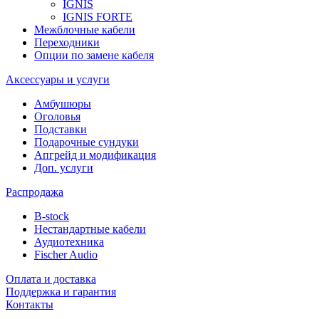
IGNIS
IGNIS FORTE
Межблочные кабели
Переходники
Опции по замене кабеля
Аксессуары и услуги
Амбушюры
Оголовья
Подставки
Подарочные сундуки
Апгрейд и модификация
Доп. услуги
Распродажа
B-stock
Нестандартные кабели
Аудиотехника
Fischer Audio
Оплата и доставка
Поддержка и гарантия
Контакты
...