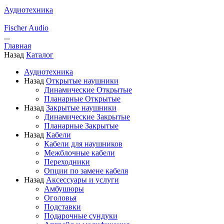
Аудиотехника
Fischer Audio
...
Главная
Назад
Каталог
Аудиотехника
Назад
Открытые наушники
Динамические Открытые
Планарные Открытые
Назад
Закрытые наушники
Динамические Закрытые
Планарные Закрытые
Назад
Кабели
Кабели для наушников
Межблочные кабели
Переходники
Опции по замене кабеля
Назад
Аксессуары и услуги
Амбушюры
Оголовья
Подставки
Подарочные сундуки