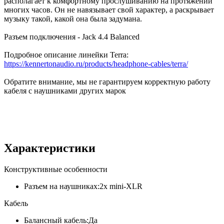
располагает к комфортному прослушиванию на протяжении
многих часов. Он не навязывает свой характер, а раскрывает
музыку такой, какой она была задумана.
Разъем подключения - Jack 4.4 Balanced
Подробное описание линейки Terra:
https://kennertonaudio.ru/products/headphone-cables/terra/
Обратите внимание, мы не гарантируем корректную работу
кабеля с наушниками других марок
Характеристики
Конструктивные особенности
Разъем на наушниках:
2x mini-XLR
Кабель
Балансный кабель:
Да