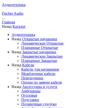
Аудиотехника
Fischer Audio
...
Главная
Назад
Каталог
Аудиотехника
Назад
Открытые наушники
Динамические Открытые
Планарные Открытые
Назад
Закрытые наушники
Динамические Закрытые
Планарные Закрытые
Назад
Кабели
Кабели для наушников
Межблочные кабели
Переходники
Опции по замене кабеля
Назад
Аксессуары и услуги
Амбушюры
Оголовья
Подставки
Подарочные сундуки