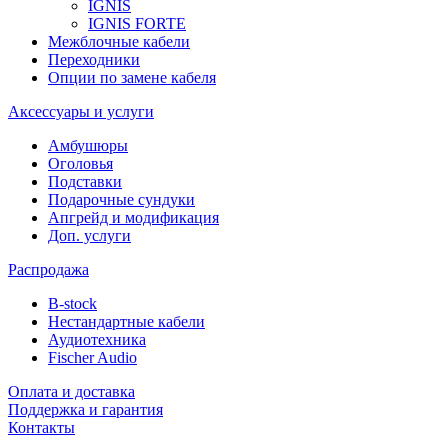
IGNIS
IGNIS FORTE
Межблочные кабели
Переходники
Опции по замене кабеля
Аксессуары и услуги
Амбушюры
Оголовья
Подставки
Подарочные сундуки
Апгрейд и модификация
Доп. услуги
Распродажа
B-stock
Нестандартные кабели
Аудиотехника
Fischer Audio
Оплата и доставка
Поддержка и гарантия
Контакты
...