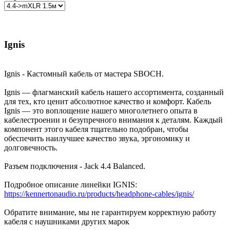
Ignis
Ignis - Кастомный кабель от мастера SBOCH.
Ignis — флагманский кабель нашего ассортимента, созданный
для тех, кто ценит абсолютное качество и комфорт. Кабель
Ignis — это воплощение нашего многолетнего опыта в
кабелестроении и безупречного внимания к деталям. Каждый
компонент этого кабеля тщательно подобран, чтобы
обеспечить наилучшее качество звука, эргономику и
долговечность.
Разъем подключения - Jack 4.4 Balanced.
Подробное описание линейки IGNIS:
https://kennertonaudio.ru/products/headphone-cables/ignis/
Обратите внимание, мы не гарантируем корректную работу
кабеля с наушниками других марок