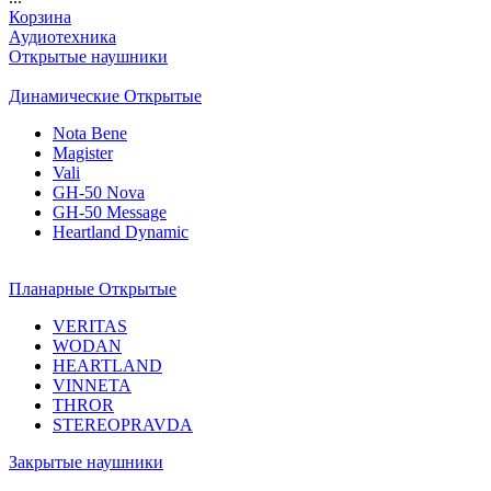
Корзина
Аудиотехника
Открытые наушники
Динамические Открытые
Nota Bene
Magister
Vali
GH-50 Nova
GH-50 Message
Heartland Dynamic
Планарные Открытые
VERITAS
WODAN
HEARTLAND
VINNETA
THROR
STEREOPRAVDA
Закрытые наушники