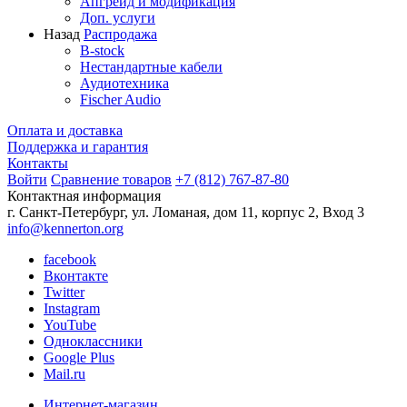
Апгрейд и модификация
Доп. услуги
Назад
Распродажа
B-stock
Нестандартные кабели
Аудиотехника
Fischer Audio
Оплата и доставка
Поддержка и гарантия
Контакты
Войти
Сравнение товаров
+7 (812) 767-87-80
Контактная информация
г. Санкт-Петербург, ул. Ломаная, дом 11, корпус 2, Вход 3
info@kennerton.org
facebook
Вконтакте
Twitter
Instagram
YouTube
Одноклассники
Google Plus
Mail.ru
Интернет-магазин