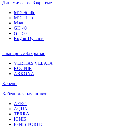
Динамические Закрытые
M12 Studio
M12 Titan
Magni
GH-40
GH-50
Rognir Dynamic
Планарные Закрытые
VERITAS VELATA
ROGNIR
ARKONA
Кабели
Кабели для наушников
AERO
AQUA
TERRA
IGNIS
IGNIS FORTE