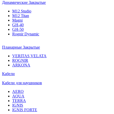
Динамические Закрытые
M12 Studio
M12 Titan
Magni
GH-40
GH-50
Rognir Dynamic
Планарные Закрытые
VERITAS VELATA
ROGNIR
ARKONA
Кабели
Кабели для наушников
AERO
AQUA
TERRA
IGNIS
IGNIS FORTE