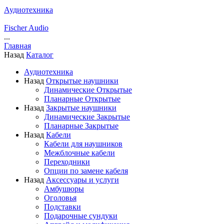
Аудиотехника
Fischer Audio
...
Главная
Назад
Каталог
Аудиотехника
Назад
Открытые наушники
Динамические Открытые
Планарные Открытые
Назад
Закрытые наушники
Динамические Закрытые
Планарные Закрытые
Назад
Кабели
Кабели для наушников
Межблочные кабели
Переходники
Опции по замене кабеля
Назад
Аксессуары и услуги
Амбушюры
Оголовья
Подставки
Подарочные сундуки