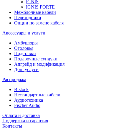
IGNIS
IGNIS FORTE
Межблочные кабели
Переходники
Опции по замене кабеля
Аксессуары и услуги
Амбушюры
Оголовья
Подставки
Подарочные сундуки
Апгрейд и модификация
Доп. услуги
Распродажа
B-stock
Нестандартные кабели
Аудиотехника
Fischer Audio
Оплата и доставка
Поддержка и гарантия
Контакты
...