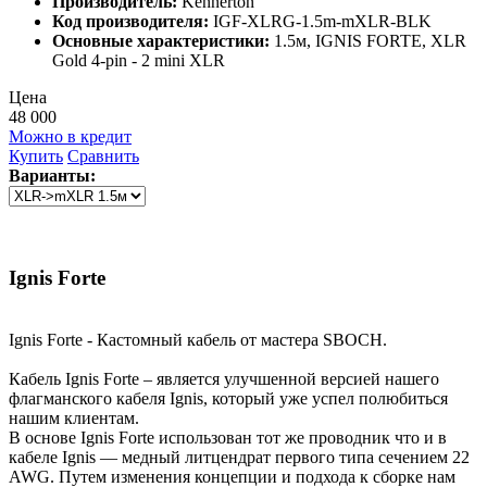
Производитель:
Kennerton
Код производителя:
IGF-XLRG-1.5m-mXLR-BLK
Основные характеристики:
1.5м, IGNIS FORTE, XLR
Gold 4-pin - 2 mini XLR
Цена
48 000
Можно в кредит
Купить
Сравнить
Варианты:
Ignis Forte
Ignis Forte - Кастомный кабель от мастера SBOCH.
Кабель Ignis Forte – является улучшенной версией нашего
флагманского кабеля Ignis, который уже успел полюбиться
нашим клиентам.
В основе Ignis Forte использован тот же проводник что и в
кабеле Ignis — медный литцендрат первого типа сечением 22
AWG. Путем изменения концепции и подхода к сборке нам