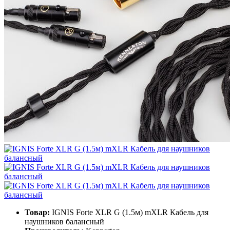
Товар:
IGNIS Forte XLR G (1.5м) mXLR Кабель для
наушников балансный