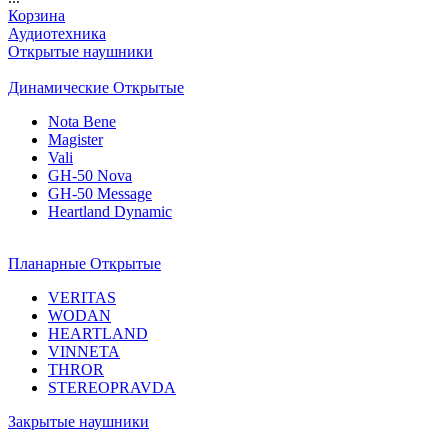
Корзина
Аудиотехника
Открытые наушники
Динамические Открытые
Nota Bene
Magister
Vali
GH-50 Nova
GH-50 Message
Heartland Dynamic
Планарные Открытые
VERITAS
WODAN
HEARTLAND
VINNETA
THROR
STEREOPRAVDA
Закрытые наушники