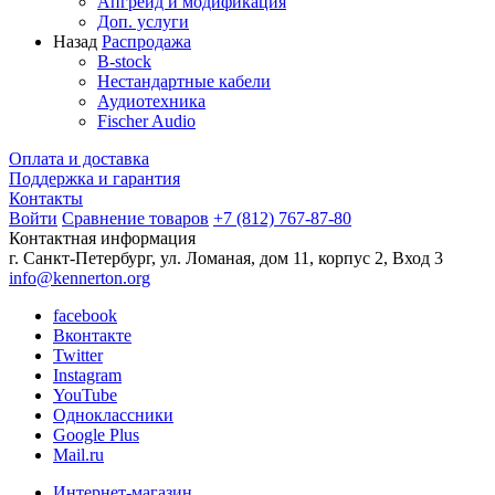
Апгрейд и модификация
Доп. услуги
Назад
Распродажа
B-stock
Нестандартные кабели
Аудиотехника
Fischer Audio
Оплата и доставка
Поддержка и гарантия
Контакты
Войти
Сравнение товаров
+7 (812) 767-87-80
Контактная информация
г. Санкт-Петербург, ул. Ломаная, дом 11, корпус 2, Вход 3
info@kennerton.org
facebook
Вконтакте
Twitter
Instagram
YouTube
Одноклассники
Google Plus
Mail.ru
Интернет-магазин