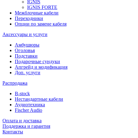
IGNIS
IGNIS FORTE
Межблочные кабели
Переходники
Опции по замене кабеля
Аксессуары и услуги
Амбушюры
Оголовья
Подставки
Подарочные сундуки
Апгрейд и модификация
Доп. услуги
Распродажа
B-stock
Нестандартные кабели
Аудиотехника
Fischer Audio
Оплата и доставка
Поддержка и гарантия
Контакты
...