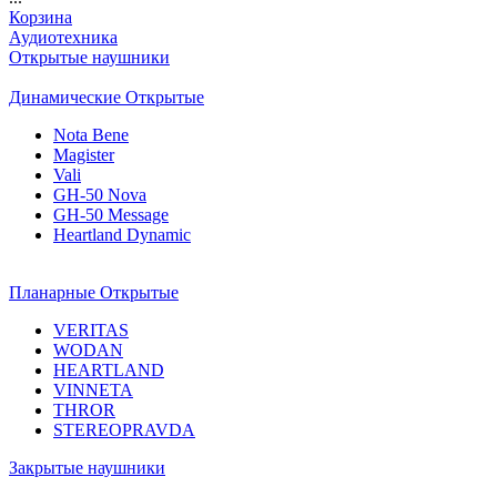
Корзина
Аудиотехника
Открытые наушники
Динамические Открытые
Nota Bene
Magister
Vali
GH-50 Nova
GH-50 Message
Heartland Dynamic
Планарные Открытые
VERITAS
WODAN
HEARTLAND
VINNETA
THROR
STEREOPRAVDA
Закрытые наушники