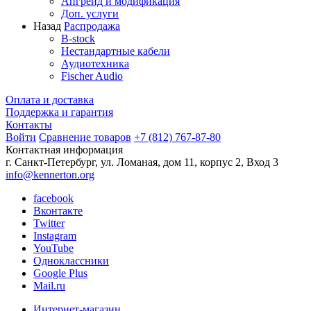
Апгрейд и модификация
Доп. услуги
Назад
Распродажа
B-stock
Нестандартные кабели
Аудиотехника
Fischer Audio
Оплата и доставка
Поддержка и гарантия
Контакты
Войти
Сравнение товаров
+7 (812) 767-87-80
Контактная информация
г. Санкт-Петербург, ул. Ломаная, дом 11, корпус 2, Вход 3
info@kennerton.org
facebook
Вконтакте
Twitter
Instagram
YouTube
Одноклассники
Google Plus
Mail.ru
Интернет-магазин