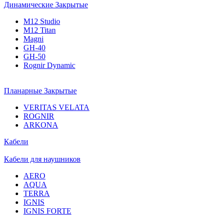
Динамические Закрытые
M12 Studio
M12 Titan
Magni
GH-40
GH-50
Rognir Dynamic
Планарные Закрытые
VERITAS VELATA
ROGNIR
ARKONA
Кабели
Кабели для наушников
AERO
AQUA
TERRA
IGNIS
IGNIS FORTE