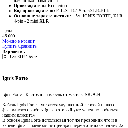
наушников балансный
Производитель:
Kennerton
Код производителя:
IGF-XLR-1.5m-mXLR-BLK
Основные характеристики:
1.5м, IGNIS FORTE, XLR
4-pin - 2 mini XLR
Цена
46 000
Можно в кредит
Купить
Сравнить
Варианты:
Ignis Forte
Ignis Forte - Кастомный кабель от мастера SBOCH.
Кабель Ignis Forte – является улучшенной версией нашего
флагманского кабеля Ignis, который уже успел полюбиться
нашим клиентам.
В основе Ignis Forte использован тот же проводник что и в
кабеле Ignis — медный литцендрат первого типа сечением 22