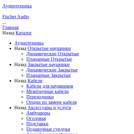
Аудиотехника
Fischer Audio
...
Главная
Назад
Каталог
Аудиотехника
Назад
Открытые наушники
Динамические Открытые
Планарные Открытые
Назад
Закрытые наушники
Динамические Закрытые
Планарные Закрытые
Назад
Кабели
Кабели для наушников
Межблочные кабели
Переходники
Опции по замене кабеля
Назад
Аксессуары и услуги
Амбушюры
Оголовья
Подставки
Подарочные сундуки