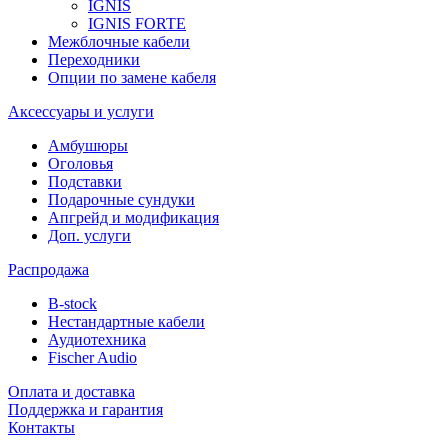
IGNIS
IGNIS FORTE
Межблочные кабели
Переходники
Опции по замене кабеля
Аксессуары и услуги
Амбушюры
Оголовья
Подставки
Подарочные сундуки
Апгрейд и модификация
Доп. услуги
Распродажа
B-stock
Нестандартные кабели
Аудиотехника
Fischer Audio
Оплата и доставка
Поддержка и гарантия
Контакты
...