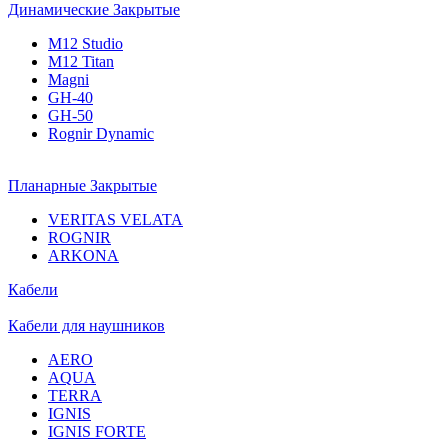
Динамические Закрытые
M12 Studio
M12 Titan
Magni
GH-40
GH-50
Rognir Dynamic
Планарные Закрытые
VERITAS VELATA
ROGNIR
ARKONA
Кабели
Кабели для наушников
AERO
AQUA
TERRA
IGNIS
IGNIS FORTE