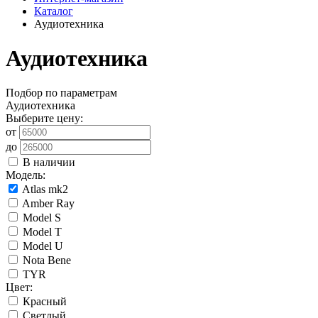
Каталог
Аудиотехника
Аудиотехника
Подбор по параметрам
Аудиотехника
Выберите цену:
от
до
В наличии
Модель:
Atlas mk2
Amber Ray
Model S
Model T
Model U
Nota Bene
TYR
Цвет:
Красный
Светлый