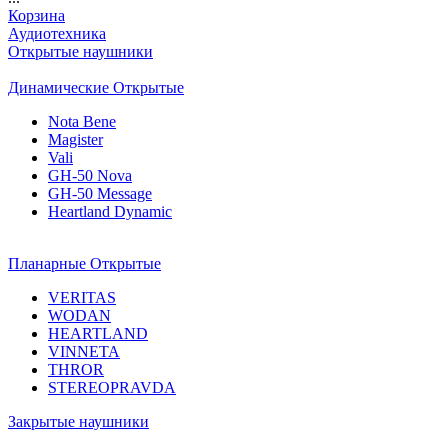
Корзина
Аудиотехника
Открытые наушники
Динамические Открытые
Nota Bene
Magister
Vali
GH-50 Nova
GH-50 Message
Heartland Dynamic
Планарные Открытые
VERITAS
WODAN
HEARTLAND
VINNETA
THROR
STEREOPRAVDA
Закрытые наушники