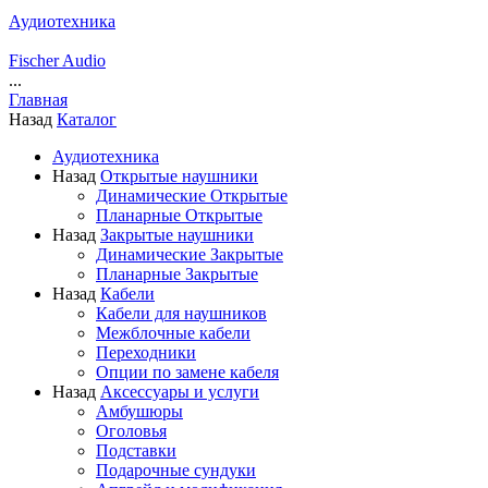
Аудиотехника
Fischer Audio
...
Главная
Назад
Каталог
Аудиотехника
Назад
Открытые наушники
Динамические Открытые
Планарные Открытые
Назад
Закрытые наушники
Динамические Закрытые
Планарные Закрытые
Назад
Кабели
Кабели для наушников
Межблочные кабели
Переходники
Опции по замене кабеля
Назад
Аксессуары и услуги
Амбушюры
Оголовья
Подставки
Подарочные сундуки