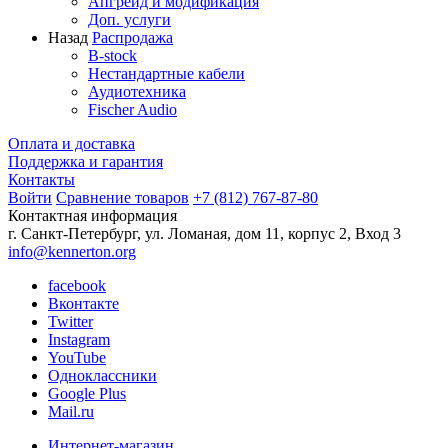
Апгрейд и модификация
Доп. услуги
Назад
Распродажа
B-stock
Нестандартные кабели
Аудиотехника
Fischer Audio
Оплата и доставка
Поддержка и гарантия
Контакты
Войти
Сравнение товаров
+7 (812) 767-87-80
Контактная информация
г. Санкт-Петербург, ул. Ломаная, дом 11, корпус 2, Вход 3
info@kennerton.org
facebook
Вконтакте
Twitter
Instagram
YouTube
Одноклассники
Google Plus
Mail.ru
Интернет-магазин